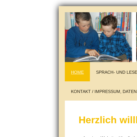
HOME
SPRACH- UND LE
KONTAKT / IMPRESSUM, DATE
Herzlich wi