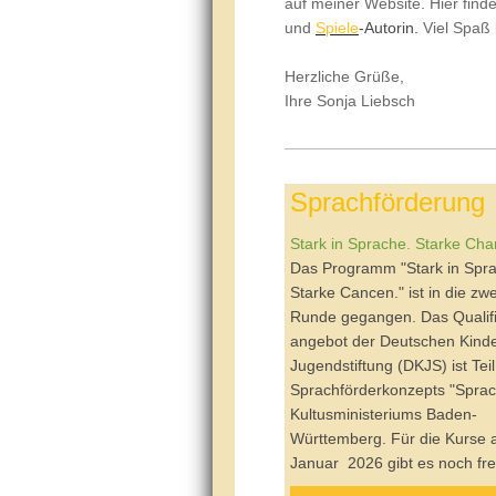
auf meiner Website. Hier finde
und
Spiele
-Autorin.
Viel Spaß 
Herzliche Grüße,
Ihre Sonja Liebsch
Sprachförderung
Stark in Sprache. Starke Cha
Das Programm "Stark in Spr
Starke Cancen." ist in die zwe
Runde gegangen. Das
Qualif
angebot
der Deutschen Kinde
Jugendstiftung (DKJS)
ist
Teil
Sprachförderkonzepts "Sprac
Kultusministeriums Baden-
Württemberg. Für die Kurse 
Januar 2026 gibt es noch fre