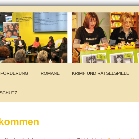
SEFÖRDERUNG
ROMANE
KRIMI- UND RÄTSELSPIELE
NSCHUTZ
llkommen